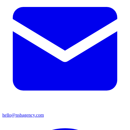
hello@nsbagency.com