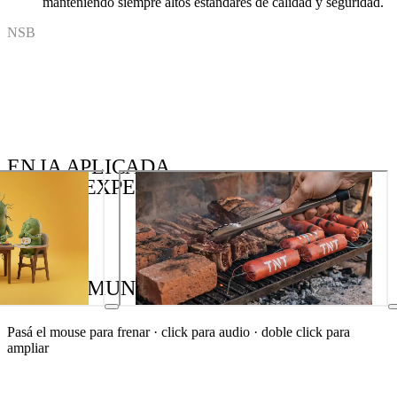
manteniendo siempre altos estándares de calidad y seguridad.
NSB
EN IA APLICADA
SOMOS EXPERTOS
A LA COMUNICACIÓN
Pasá el mouse para frenar · click para audio · doble click para
ampliar