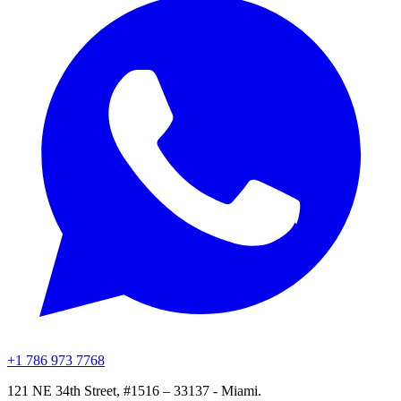
+1 786 973 7768
121 NE 34th Street, #1516 – 33137 - Miami.