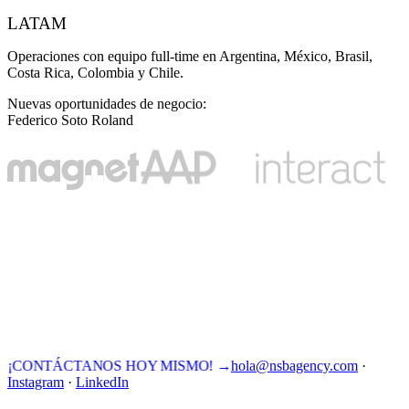
LATAM
Operaciones con equipo full-time en Argentina, México, Brasil,
Costa Rica, Colombia y Chile.
Nuevas oportunidades de negocio
:
Federico Soto Roland
¡CONTÁCTANOS HOY MISMO!
→
hola@nsbagency.com
·
Instagram
·
LinkedIn