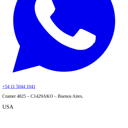
+54 11 5044 1041
Cramer 4825 – C1429AKO – Buenos Aires.
USA