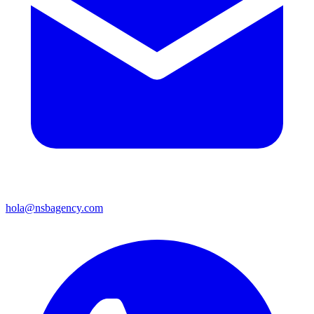
hola@nsbagency.com