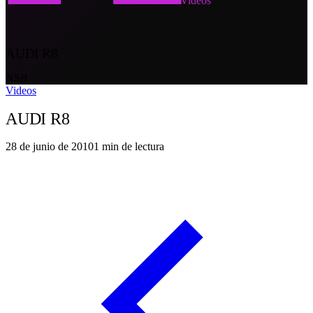
Videos
AUDI R8
NSB
Videos
AUDI R8
28 de junio de 2010
1
min de lectura