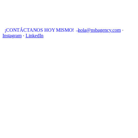
¡CONTÁCTANOS HOY MISMO!
→
hola@nsbagency.com
·
Instagram
·
LinkedIn