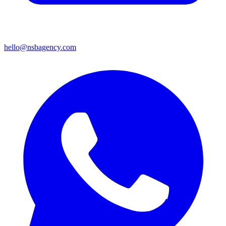
hello@nsbagency.com