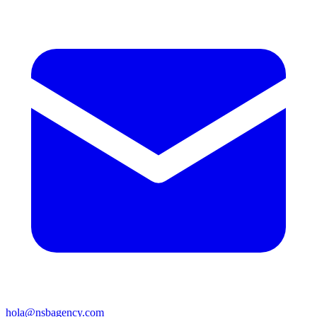
hola@nsbagency.com