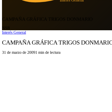
Interés General
CAMPAÑA GRÁFICA TRIGOS DONMARIO
NSB
Interés General
CAMPAÑA GRÁFICA TRIGOS DONMARI
31 de marzo de 2009
1
min de lectura