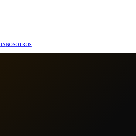
S
IA
NOSOTROS