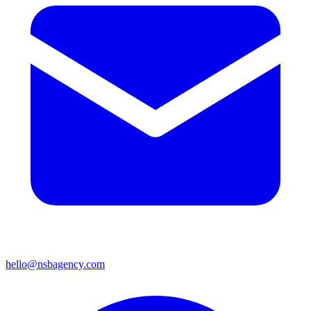
hello@nsbagency.com