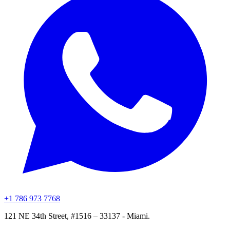
+1 786 973 7768
121 NE 34th Street, #1516 – 33137 - Miami.