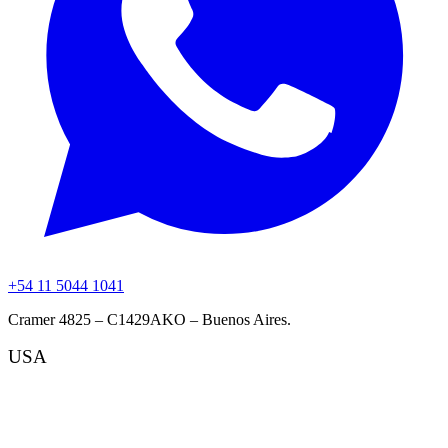
+54 11 5044 1041
Cramer 4825 – C1429AKO – Buenos Aires.
USA