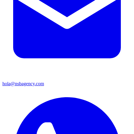
hola@nsbagency.com