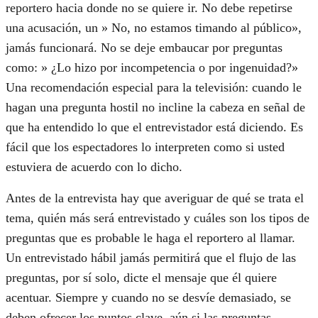
reportero hacia donde no se quiere ir. No debe repetirse
una acusación, un » No, no estamos timando al público»,
jamás funcionará. No se deje embaucar por preguntas
como: » ¿Lo hizo por incompetencia o por ingenuidad?»
Una recomendación especial para la televisión: cuando le
hagan una pregunta hostil no incline la cabeza en señal de
que ha entendido lo que el entrevistador está diciendo. Es
fácil que los espectadores lo interpreten como si usted
estuviera de acuerdo con lo dicho.
Antes de la entrevista hay que averiguar de qué se trata el
tema, quién más será entrevistado y cuáles son los tipos de
preguntas que es probable le haga el reportero al llamar.
Un entrevistado hábil jamás permitirá que el flujo de las
preguntas, por sí solo, dicte el mensaje que él quiere
acentuar. Siempre y cuando no se desvíe demasiado, se
deben ofrecer los puntos clave, aún si las preguntas