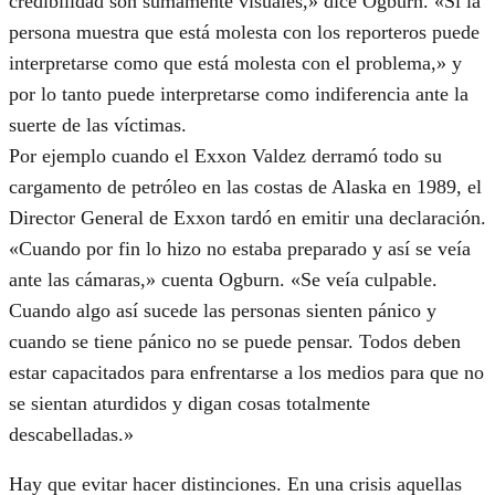
credibilidad son sumamente visuales,» dice Ogburn. «Si la
persona muestra que está molesta con los reporteros puede
interpretarse como que está molesta con el problema,» y
por lo tanto puede interpretarse como indiferencia ante la
suerte de las víctimas.
Por ejemplo cuando el Exxon Valdez derramó todo su
cargamento de petróleo en las costas de Alaska en 1989, el
Director General de Exxon tardó en emitir una declaración.
«Cuando por fin lo hizo no estaba preparado y así se veía
ante las cámaras,» cuenta Ogburn. «Se veía culpable.
Cuando algo así sucede las personas sienten pánico y
cuando se tiene pánico no se puede pensar. Todos deben
estar capacitados para enfrentarse a los medios para que no
se sientan aturdidos y digan cosas totalmente
descabelladas.»
Hay que evitar hacer distinciones. En una crisis aquellas