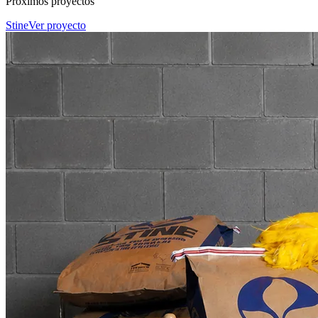
Próximos proyectos
Stine
Ver proyecto