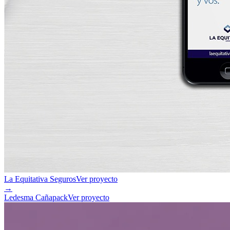
La Equitativa Seguros
Ver proyecto
→
Ledesma Cañapack
Ver proyecto