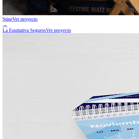
Stine
Ver proyecto
→
La Equitativa Seguros
Ver proyecto