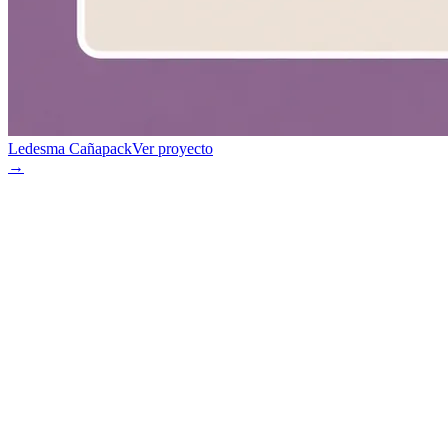
Ledesma Cañapack
Ver proyecto
→