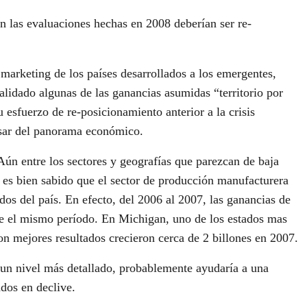
n las evaluaciones hechas en 2008 deberían ser re-
arketing de los países desarrollados a los emergentes,
lidado algunas de las ganancias asumidas “territorio por
esfuerzo de re-posicionamiento anterior a la crisis
pesar del panorama económico.
ún entre los sectores y geografías que parezcan de baja
e es bien sabido que el sector de producción manufacturera
os del país. En efecto, del 2006 al 2007, las ganancias de
nte el mismo período. En Michigan, uno de los estados mas
on mejores resultados crecieron cerca de 2 billones en 2007.
a un nivel más detallado, probablemente ayudaría a una
dos en declive.