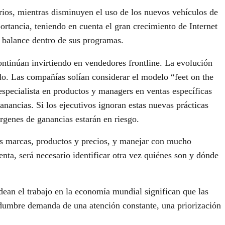
rios, mientras disminuyen el uso de los nuevos vehículos de
rtancia, teniendo en cuenta el gran crecimiento de Internet
o balance dentro de sus programas.
continúan invirtiendo en vendedores frontline. La evolución
o. Las compañías solían considerar el modelo “feet on the
especialista en productos y managers en ventas específicas
anancias. Si los ejecutivos ignoran estas nuevas prácticas
árgenes de ganancias estarán en riesgo.
sus marcas, productos y precios, y manejar con mucho
enta, será necesario identificar otra vez quiénes son y dónde
odean el trabajo en la economía mundial significan que las
idumbre demanda de una atención constante, una priorización