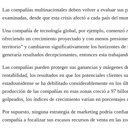
Las compañías multinacionales deben volver a evaluar sus p
examinadas, desde que esta crisis afectó a cada país del mu
Una compañía de tecnología global, por ejemplo, comenzó re
ofreciendo un crecimiento proyectado y con menos presiones 
territorio” y cambiaron significativamente los horizontes de
generaría resultados decepcionantes, entonces esta trabajan
Las compañías pueden proteger sus ganancias y márgenes de 
rentabilidad, los resultados en que los potenciales clientes
estadounidense se ha debilitado considerablemente en los úl
producción de las compañías en esas zonas creció a 97 billo
golpeados, los índices de crecimiento varían en porcentajes 
Por supuesto, ninguna estrategia de marketing podría confiar
compañía a focalizar sus escasos recursos de venta en las z