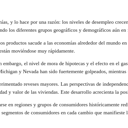
mías, y lo hace por una razón: los niveles de desempleo crecen 
ando los diferentes grupos geográficos y demográficos aún en
e los productos sacude a las economías alrededor del mundo en 
es están moviéndose muy rápidamente.
 embargo, el nivel de mora de hipotecas y el efecto en el gas
 Michigan y Nevada han sido fuertemente golpeados, mientras
rimentado reveses mayores. Las perspectivas de independencia
ad y valor de las viviendas. Este desarrollo acrecienta la pos
arse en regiones y grupos de consumidores históricamente redit
 y segmentos de consumidores en cada cambio que manifieste 