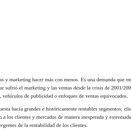
entas y marketing hacer más con menos. Es una demanda que mu
e sufrió el marketing y las ventas desde la crisis de 2001/200
s, vehículos de publicidad o enfoques de ventas equivocados.
esta hacia grandes e históricamente rentables segmentos, cli
 a los clientes y mercados de manera inesperada y extremadam
rgentes de la rentabilidad de los clientes.