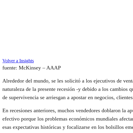
Volver a Insights
fuente: McKinsey – AAAP
Alrededor del mundo, se les solicitó a los ejecutivos de v
naturaleza de la presente recesión -y debido a los cambios qu
de supervivencia se arriesgan a apostar en negocios, cliente
En recesiones anteriores, muchos vendedores doblaron la apu
efectivo porque los problemas económicos mundiales afectan
esas expectativas históricas y focalizarse en los bolsillos eme