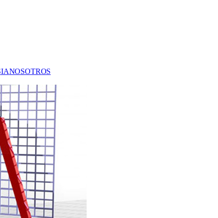
S
IA
NOSOTROS