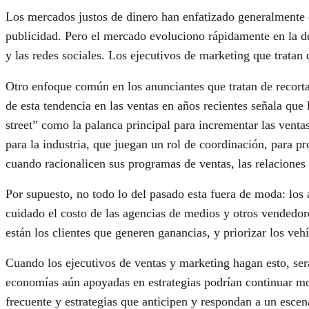
Los mercados justos de dinero han enfatizado generalmente e
publicidad. Pero el mercado evoluciono rápidamente en la dé
y las redes sociales. Los ejecutivos de marketing que tratan
Otro enfoque común en los anunciantes que tratan de recortar
de esta tendencia en las ventas en años recientes señala q
street” como la palanca principal para incrementar las vent
para la industria, que juegan un rol de coordinación, para p
cuando racionalicen sus programas de ventas, las relaciones c
Por supuesto, no todo lo del pasado esta fuera de moda: los
cuidado el costo de las agencias de medios y otros vendedore
están los clientes que generen ganancias, y priorizar los ve
Cuando los ejecutivos de ventas y marketing hagan esto, será
economías aún apoyadas en estrategias podrían continuar mo
frecuente y estrategias que anticipen y respondan a un escen