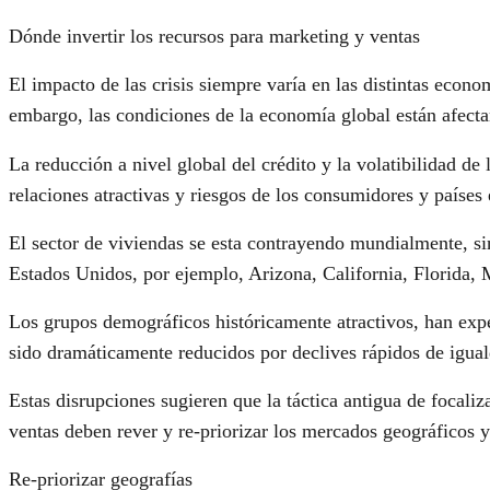
Dónde invertir los recursos para marketing y ventas
El impacto de las crisis siempre varía en las distintas econo
embargo, las condiciones de la economía global están afect
La reducción a nivel global del crédito y la volatibilidad d
relaciones atractivas y riesgos de los consumidores y país
El sector de viviendas se esta contrayendo mundialmente, sin
Estados Unidos, por ejemplo, Arizona, California, Florida,
Los grupos demográficos históricamente atractivos, han expe
sido dramáticamente reducidos por declives rápidos de iguald
Estas disrupciones sugieren que la táctica antigua de focaliz
ventas deben rever y re-priorizar los mercados geográficos
Re-priorizar geografías